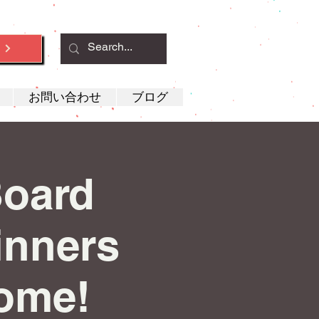
約
お問い合わせ
ブログ
Board
inners
ome!