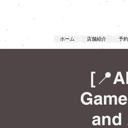
ホーム
店舗紹介
予
[📍A
Game 
and