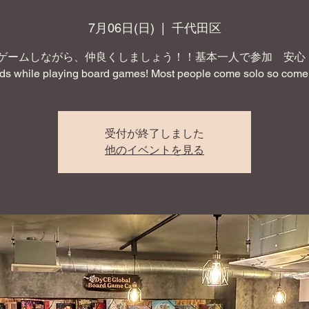
7月06日(日)
  |  
千代田区
ゲームしながら、仲良くしましょう！！基本一人で参加 安心！ 
nds while playing board games! Most people come solo so come 
受付が終了しました
他のイベントを見る