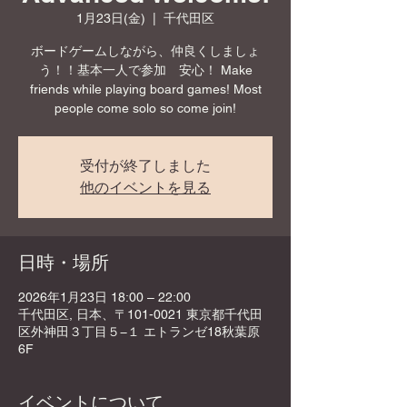
1月23日(金)
  |  
千代田区
ボードゲームしながら、仲良くしましょ
う！！基本一人で参加 安心！ Make
friends while playing board games! Most
people come solo so come join!
受付が終了しました
他のイベントを見る
日時・場所
2026年1月23日 18:00 – 22:00
千代田区, 日本、〒101-0021 東京都千代田
区外神田３丁目５−１ エトランゼ18秋葉原
6F
イベントについて