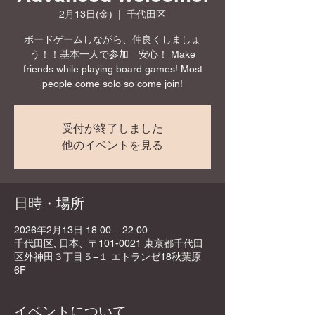
2月13日(金)
  |  
千代田区
ボードゲームしながら、仲良くしましょ
う！！基本一人で参加 安心！ Make
friends while playing board games! Most
people come solo so come join!
受付が終了しました
他のイベントを見る
日時・場所
2026年2月13日 18:00 – 22:00
千代田区, 日本、〒101-0021 東京都千代田
区外神田３丁目５−１ エトランゼ18秋葉原
6F
イベントについて