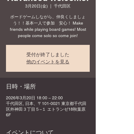
3月20日(金)
  |  
千代田区
ボードゲームしながら、仲良くしましょ
う！！基本一人で参加 安心！ Make
friends while playing board games! Most
people come solo so come join!
受付が終了しました
他のイベントを見る
日時・場所
2026年3月20日 18:00 – 22:00
千代田区, 日本、〒101-0021 東京都千代田
区外神田３丁目５−１ エトランゼ18秋葉原
6F
イベントについて