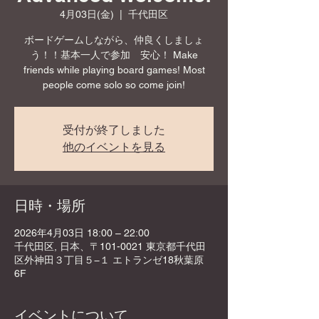
4月03日(金)
  |  
千代田区
ボードゲームしながら、仲良くしましょ
う！！基本一人で参加 安心！ Make
friends while playing board games! Most
people come solo so come join!
受付が終了しました
他のイベントを見る
日時・場所
2026年4月03日 18:00 – 22:00
千代田区, 日本、〒101-0021 東京都千代田
区外神田３丁目５−１ エトランゼ18秋葉原
6F
イベントについて