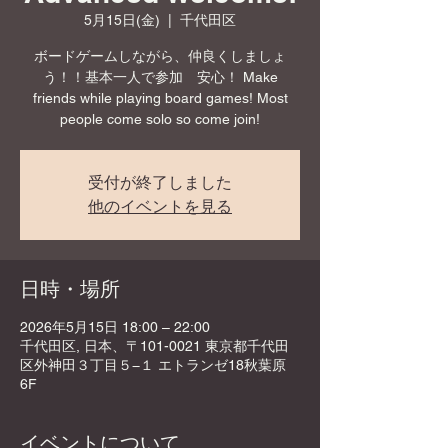
5月15日(金)
  |  
千代田区
ボードゲームしながら、仲良くしましょ
う！！基本一人で参加 安心！ Make
friends while playing board games! Most
people come solo so come join!
受付が終了しました
他のイベントを見る
日時・場所
2026年5月15日 18:00 – 22:00
千代田区, 日本、〒101-0021 東京都千代田
区外神田３丁目５−１ エトランゼ18秋葉原
6F
イベントについて