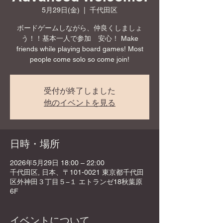
5月29日(金)
  |  
千代田区
ボードゲームしながら、仲良くしましょ
う！！基本一人で参加 安心！ Make
friends while playing board games! Most
people come solo so come join!
受付が終了しました
他のイベントを見る
日時・場所
2026年5月29日 18:00 – 22:00
千代田区, 日本、〒101-0021 東京都千代田
区外神田３丁目５−１ エトランゼ18秋葉原
6F
イベントについて