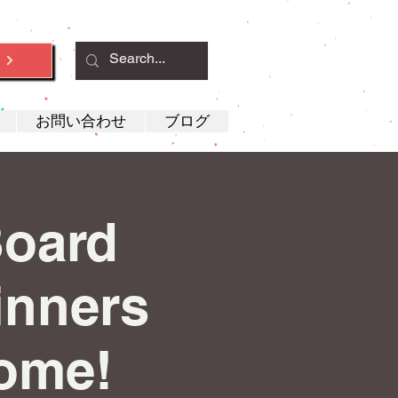
約
お問い合わせ
ブログ
Board
inners
ome!