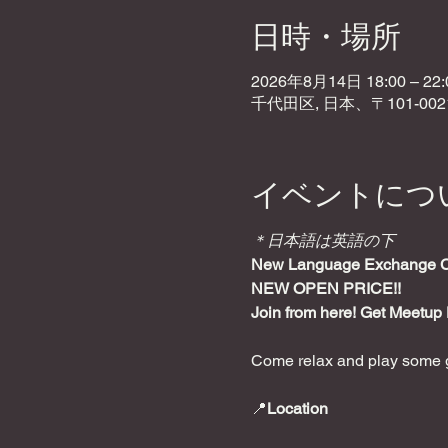
日時・場所
2026年8月14日 18:00 – 22:
千代田区, 日本、〒101-0
イベントにつ
＊日本語は英語の下
New Language Exchange Caf
NEW OPEN PRICE!!
Join from here! Get Meetup 
Come relax and play some g
📍
Location