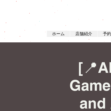
ホーム
店舗紹介
予
[📍A
Game 
and