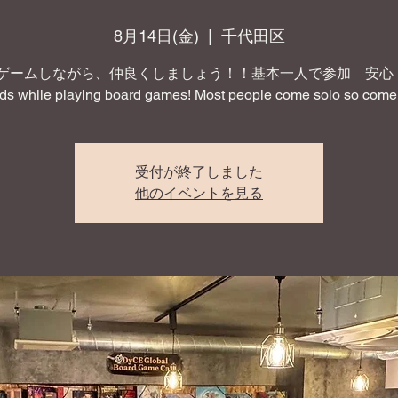
8月14日(金)
  |  
千代田区
ゲームしながら、仲良くしましょう！！基本一人で参加 安心！ 
nds while playing board games! Most people come solo so come 
受付が終了しました
他のイベントを見る