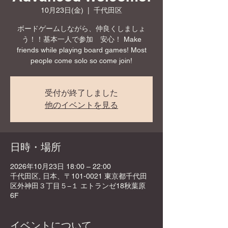
10月23日(金)
  |  
千代田区
ボードゲームしながら、仲良くしましょ
う！！基本一人で参加 安心！ Make
friends while playing board games! Most
people come solo so come join!
受付が終了しました
他のイベントを見る
日時・場所
2026年10月23日 18:00 – 22:00
千代田区, 日本、〒101-0021 東京都千代田
区外神田３丁目５−１ エトランゼ18秋葉原
6F
イベントについて