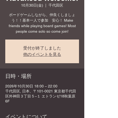
10月30日(金)
  |  
千代田区
ボードゲームしながら、仲良くしましょ
う！！基本一人で参加 安心！ Make
friends while playing board games! Most
people come solo so come join!
受付が終了しました
他のイベントを見る
日時・場所
2026年10月30日 18:00 – 22:00
千代田区, 日本、〒101-0021 東京都千代田
区外神田３丁目５−１ エトランゼ18秋葉原
6F
イベントについて