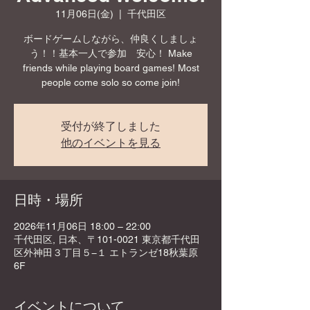
11月06日(金)
  |  
千代田区
ボードゲームしながら、仲良くしましょ
う！！基本一人で参加 安心！ Make
friends while playing board games! Most
people come solo so come join!
受付が終了しました
他のイベントを見る
日時・場所
2026年11月06日 18:00 – 22:00
千代田区, 日本、〒101-0021 東京都千代田
区外神田３丁目５−１ エトランゼ18秋葉原
6F
イベントについて