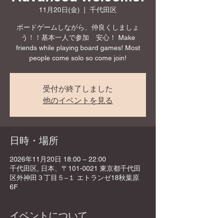
11月20日(金)
  |  
千代田区
ボードゲームしながら、仲良くしましょ
う！！基本一人で参加 安心！ Make
friends while playing board games! Most
people come solo so come join!
受付が終了しました
他のイベントを見る
日時・場所
2026年11月20日 18:00 – 22:00
千代田区, 日本、〒101-0021 東京都千代田
区外神田３丁目５−１ エトランゼ18秋葉原
6F
イベントについて