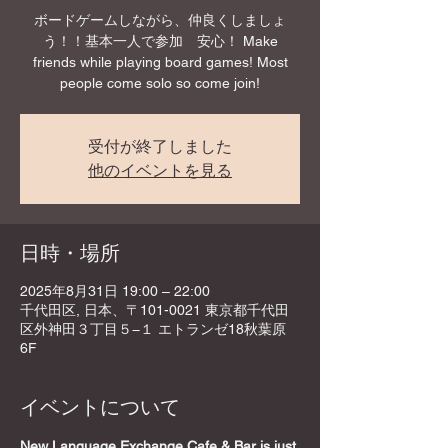
ボードゲームしながら、仲良くしましょ
う！！基本一人で参加 安心！ Make
friends while playing board games! Most
people come solo so come join!
受付が終了しました
他のイベントを見る
日時・場所
2025年8月31日 19:00 – 22:00
千代田区, 日本、〒101-0021 東京都千代田
区外神田３丁目５−１ エトランゼ18秋葉原
6F
イベントについて
New Language Exchange Cafe & Bar is just 