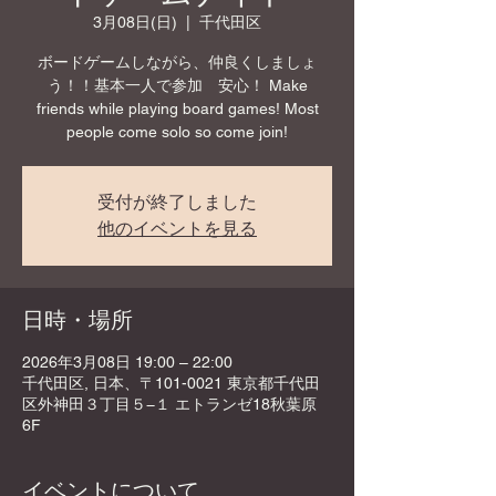
3月08日(日)
  |  
千代田区
ボードゲームしながら、仲良くしましょ
う！！基本一人で参加 安心！ Make
friends while playing board games! Most
people come solo so come join!
受付が終了しました
他のイベントを見る
日時・場所
2026年3月08日 19:00 – 22:00
千代田区, 日本、〒101-0021 東京都千代田
区外神田３丁目５−１ エトランゼ18秋葉原
6F
イベントについて