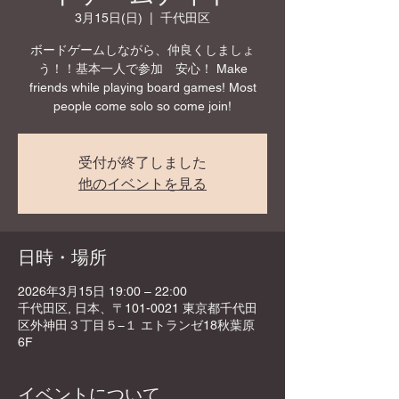
3月15日(日)
  |  
千代田区
ボードゲームしながら、仲良くしましょ
う！！基本一人で参加 安心！ Make
friends while playing board games! Most
people come solo so come join!
受付が終了しました
他のイベントを見る
日時・場所
2026年3月15日 19:00 – 22:00
千代田区, 日本、〒101-0021 東京都千代田
区外神田３丁目５−１ エトランゼ18秋葉原
6F
イベントについて