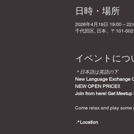
日時・場所
2026年4月19日 19:00 – 22:
千代田区, 日本、〒101-0
イベントにつ
＊日本語は英語の下
New Language Exchange Caf
NEW OPEN PRICE!!
Join from here! Get Meetup 
Come relax and play some g
📍
Location