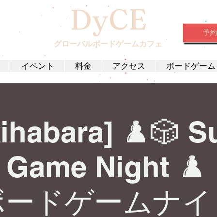
DyCE
予
グローバルボードゲームカフェ
約
イベント
料金
アクセス
ボードゲーム
ihabara] ♟️🎲 
 Game Night 
ボードゲームナイ