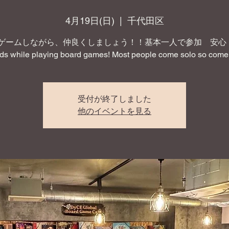
4月19日(日)
  |  
千代田区
ゲームしながら、仲良くしましょう！！基本一人で参加 安心！ 
nds while playing board games! Most people come solo so come 
受付が終了しました
他のイベントを見る