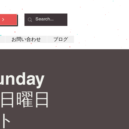
約
お問い合わせ
ブログ
Sunday
♟️ 日曜日
ト