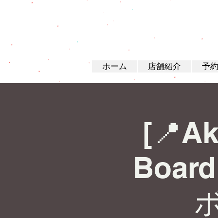
ホーム
店舗紹介
予
[📍Ak
Board