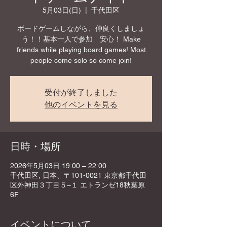
5月03日(日)
  |  
千代田区
ボードゲームしながら、仲良くしましょ
う！！基本一人で参加 安心！ Make
friends while playing board games! Most
people come solo so come join!
受付が終了しました
他のイベントを見る
日時・場所
2026年5月03日 19:00 – 22:00
千代田区, 日本、〒101-0021 東京都千代田
区外神田３丁目５−１ エトランゼ18秋葉原
6F
イベントについて