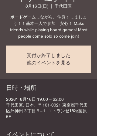
8月16日(日)
  |  
千代田区
ボードゲームしながら、仲良くしましょ
う！！基本一人で参加 安心！ Make
friends while playing board games! Most
people come solo so come join!
受付が終了しました
他のイベントを見る
日時・場所
2026年8月16日 19:00 – 22:00
千代田区, 日本、〒101-0021 東京都千代田
区外神田３丁目５−１ エトランゼ18秋葉原
6F
イベントについて