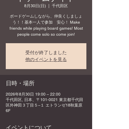
8月30日(日)
  |  
千代田区
ボードゲームしながら、仲良くしましょ
う！！基本一人で参加 安心！ Make
friends while playing board games! Most
people come solo so come join!
受付が終了しました
他のイベントを見る
日時・場所
2026年8月30日 19:00 – 22:00
千代田区, 日本、〒101-0021 東京都千代田
区外神田３丁目５−１ エトランゼ18秋葉原
6F
イベントについて