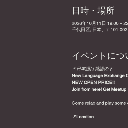
日時・場所
2026年10月11日 19:00 – 22
千代田区, 日本、〒101-0
イベントにつ
＊日本語は英語の下
New Language Exchange Caf
NEW OPEN PRICE!!
Join from here! Get Meetup 
Come relax and play some g
📍
Location