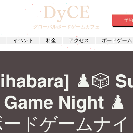
DyCE
予
グローバルボードゲームカフェ
約
イベント
料金
アクセス
ボードゲーム
ihabara] ♟️🎲 
 Game Night 
ボードゲームナイ