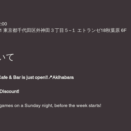
:00
021 東京都千代田区外神田３丁目５−１ エトランゼ18秋葉原 6F
いて
e & Bar is just open!!📍Akihabara
Discount!
ames on a Sunday night, before the week starts!