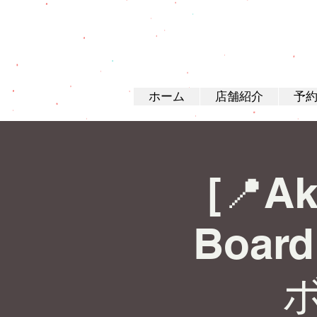
ホーム
店舗紹介
予
[📍Ak
Board