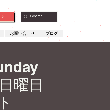
約
お問い合わせ
ブログ
Sunday
♟️ 日曜日
ト