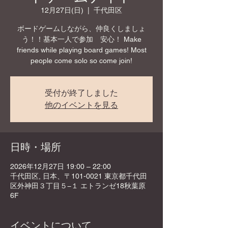
12月27日(日)
  |  
千代田区
ボードゲームしながら、仲良くしましょ
う！！基本一人で参加 安心！ Make
friends while playing board games! Most
people come solo so come join!
受付が終了しました
他のイベントを見る
日時・場所
2026年12月27日 19:00 – 22:00
千代田区, 日本、〒101-0021 東京都千代田
区外神田３丁目５−１ エトランゼ18秋葉原
6F
イベントについて