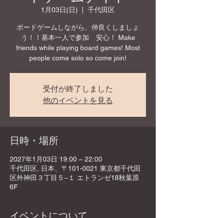
1月03日(日)
  |  
千代田区
ボードゲームしながら、仲良くしましょ
う！！基本一人で参加 安心！ Make
friends while playing board games! Most
people come solo so come join!
受付が終了しました
他のイベントを見る
日時・場所
2027年1月03日 19:00 – 22:00
千代田区, 日本、〒101-0021 東京都千代田
区外神田３丁目５−１ エトランゼ18秋葉原
6F
イベントについて