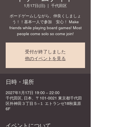
1月17日(日)
  |  
千代田区
ボードゲームしながら、仲良くしましょ
う！！基本一人で参加 安心！ Make
friends while playing board games! Most
people come solo so come join!
受付が終了しました
他のイベントを見る
日時・場所
2027年1月17日 19:00 – 22:00
千代田区, 日本、〒101-0021 東京都千代田
区外神田３丁目５−１ エトランゼ18秋葉原
6F
イベントについて