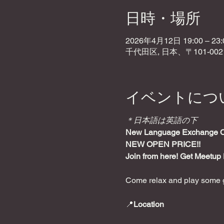
日時・場所
2026年4月12日 19:00 – 23:
千代田区, 日本、〒101-0
イベントにつ
＊日本語は英語の下
New Language Exchange Caf
NEW OPEN PRICE!!
Join from here! Get Meetup 
Come relax and play some g
📍
Location