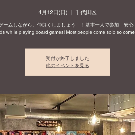
4月12日(日)
  |  
千代田区
ゲームしながら、仲良くしましょう！！基本一人で参加 安心！ 
nds while playing board games! Most people come solo so come 
受付が終了しました
他のイベントを見る