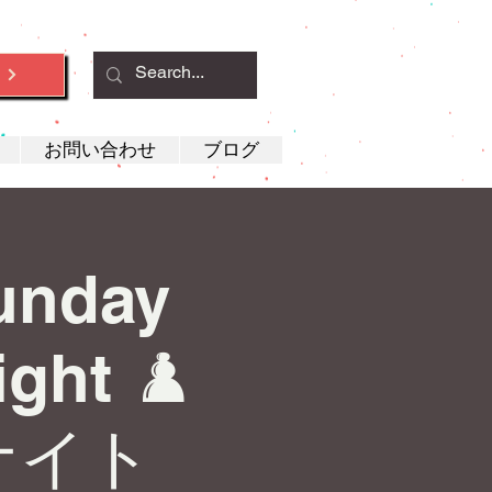
約
お問い合わせ
ブログ
Sunday
ght ♟️
ナイト