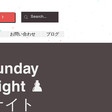
約
お問い合わせ
ブログ
Sunday
ght ♟️
ナイト