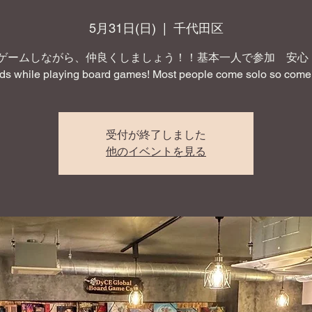
5月31日(日)
  |  
千代田区
ゲームしながら、仲良くしましょう！！基本一人で参加 安心！ 
nds while playing board games! Most people come solo so come 
受付が終了しました
他のイベントを見る