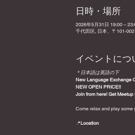
日時・場所
2026年5月31日 19:00 – 23:
千代田区, 日本、〒101-0
イベントにつ
＊日本語は英語の下
New Language Exchange Caf
NEW OPEN PRICE!!
Join from here! Get Meetup 
Come relax and play some g
📍
Location