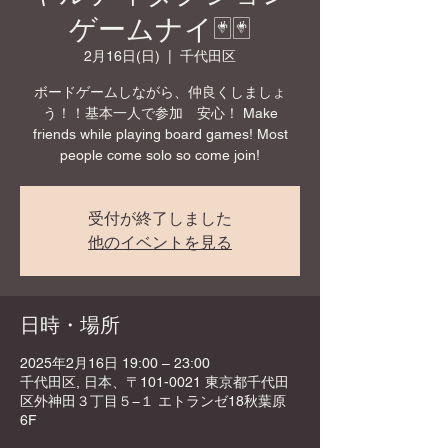
ゲームナイ🃏🃏
2月16日(日)
  |  
千代田区
ボードゲームしながら、仲良くしましょ
う！！基本一人で参加 安心！ Make
friends while playing board games! Most
people come solo so come join!
受付が終了しました
他のイベントを見る
日時・場所
2025年2月16日 19:00 – 23:00
千代田区, 日本、〒101-0021 東京都千代田
区外神田３丁目５−１ エトランゼ18秋葉原
6F