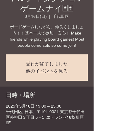
ゲームナイ🃏🃏
3月16日(日)
  |  
千代田区
ボードゲームしながら、仲良くしましょ
う！！基本一人で参加 安心！ Make
friends while playing board games! Most
people come solo so come join!
受付が終了しました
他のイベントを見る
日時・場所
2025年3月16日 19:00 – 23:00
千代田区, 日本、〒101-0021 東京都千代田
区外神田３丁目５−１ エトランゼ18秋葉原
6F