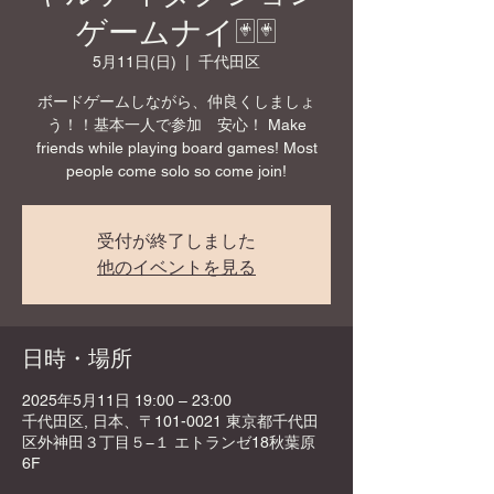
ゲームナイ🃏🃏
5月11日(日)
  |  
千代田区
ボードゲームしながら、仲良くしましょ
う！！基本一人で参加 安心！ Make
friends while playing board games! Most
people come solo so come join!
受付が終了しました
他のイベントを見る
日時・場所
2025年5月11日 19:00 – 23:00
千代田区, 日本、〒101-0021 東京都千代田
区外神田３丁目５−１ エトランゼ18秋葉原
6F