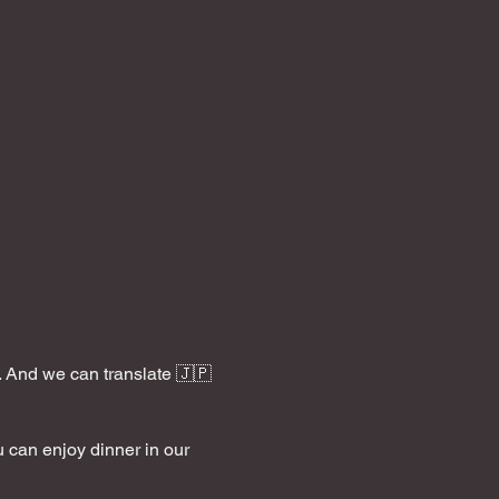
 And we can translate 🇯🇵
 can enjoy dinner in our