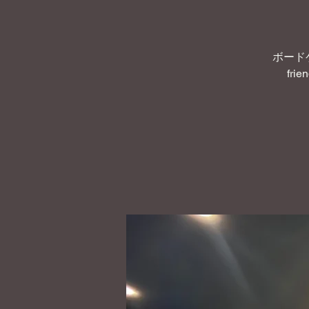
ボード
frie