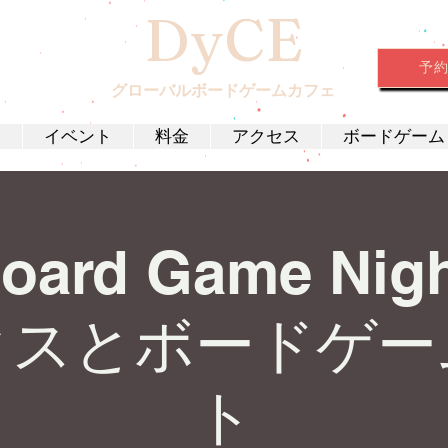
DyCE
予
グローバルボードゲームカフェ
約
イベント
料金
アクセス
ボードゲーム
Board Game Nig
クスとボードゲー
ト