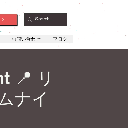
約
お問い合わせ
ブログ
ht 📍 リ
ムナイ