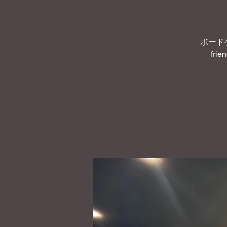
ボード
frie