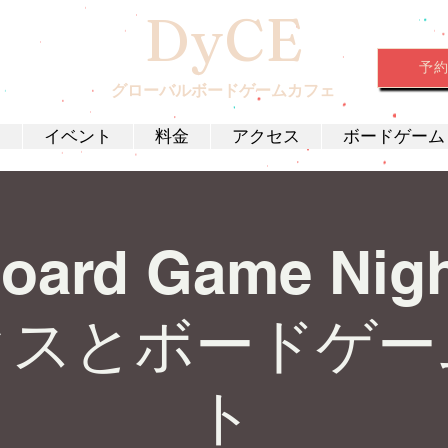
DyCE
予
グローバルボードゲームカフェ
約
イベント
料金
アクセス
ボードゲーム
Board Game Nig
クスとボードゲー
ト