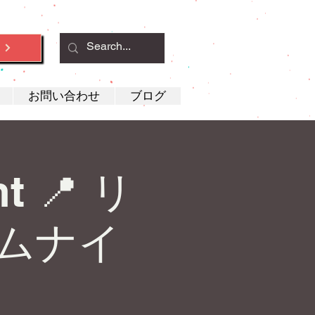
約
お問い合わせ
ブログ
ht 📍 リ
ムナイ