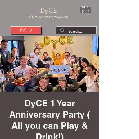
ME
DyCE
NU
グローバルボードゲームカフェ
予約
DyCE 1 Year
Anniversary Party (
All you can Play &
Drink!)