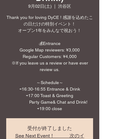
9月02日(土)
  |  
渋谷区
Thank you for loving DyCE ! 感謝を込めたこ
の日だけの特別イベント！
オープン1年をみんなで祝おう！
💰Entrance
Google Map reviewers: ¥3,000
Regular Customers: ¥4,000
※If you leave us a review or have ever
review us.
～Schedule～
⇨16:30-16:55 Entrance & Drink
⇨17:00 Toast & Greeting
Party Game& Chat and Drink!
⇨19:00 close
受付が終了しました
See Next Event！ 次のイ