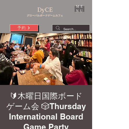
ME
DyCE
NU
グローバルボードゲームカフェ
予約
🔰木曜日国際ボード
ゲーム会 🎲Thursday
International Board
Game Party