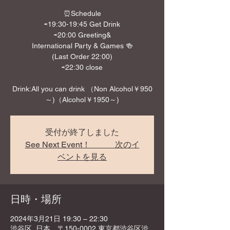
⏰Schedule
⇨19:30-19:45 Get Drink
⇨20:00 Greeting&
International Party & Games 🍻
(Last Order 22:00)
⇨22:30 close
Drink:All you can drink （Non Alcohol￥950
～)（Alcohol￥1950～)
受付が終了しました
See Next Event！ 次のイ
ベントを見る
日時・場所
2024年3月21日 19:30 – 22:30
渋谷区, 日本、〒150-0002 東京都渋谷区渋