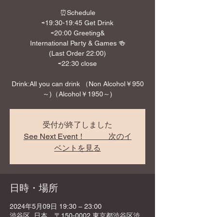
⏰Schedule
⇨19:30-19:45 Get Drink
⇨20:00 Greeting&
International Party & Games 🍻
(Last Order 22:00)
⇨22:30 close
Drink:All you can drink （Non Alcohol￥950
～)（Alcohol￥1950～)
受付が終了しました
See Next Event！ 次のイ
ベントを見る
日時・場所
2024年5月09日 19:30 – 23:00
渋谷区, 日本、〒150-0002 東京都渋谷区渋