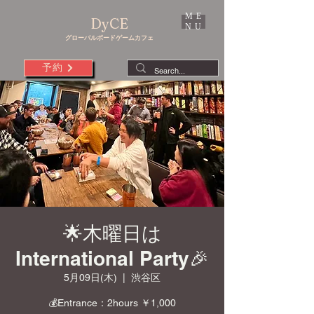
ME
DyCE
NU
グローバルボードゲームカフェ
予約
🌟木曜日は
International Party🎉
5月09日(木)
  |  
渋谷区
💰Entrance：2hours ￥1,000