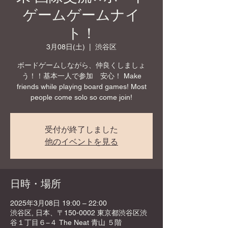
ゲームゲームナイ
ト！
3月08日(土)
  |  
渋谷区
ボードゲームしながら、仲良くしましょ
う！！基本一人で参加 安心！ Make
friends while playing board games! Most
people come solo so come join!
受付が終了しました
他のイベントを見る
日時・場所
2025年3月08日 19:00 – 22:00
渋谷区, 日本、〒150-0002 東京都渋谷区渋
谷１丁目６−４ The Neat 青山 ５階