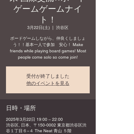
ゲームゲームナイ
ト！
3月22日(土)
  |  
渋谷区
ボードゲームしながら、仲良くしましょ
う！！基本一人で参加 安心！ Make
friends while playing board games! Most
people come solo so come join!
受付が終了しました
他のイベントを見る
日時・場所
2025年3月22日 19:00 – 22:00
渋谷区, 日本、〒150-0002 東京都渋谷区渋
谷１丁目６−４ The Neat 青山 ５階