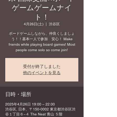
ゲームゲームナイ
ト！
4月26日(土)
  |  
渋谷区
ボードゲームしながら、仲良くしましょ
う！！基本一人で参加 安心！ Make
friends while playing board games! Most
people come solo so come join!
受付が終了しました
他のイベントを見る
日時・場所
2025年4月26日 19:00 – 22:00
渋谷区, 日本、〒150-0002 東京都渋谷区渋
谷１丁目６−４ The Neat 青山 ５階