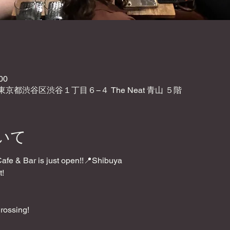
00
2 東京都渋谷区渋谷１丁目６−４ The Neat 青山 ５階
いて
e & Bar is just open!!📍Shibuya
t!
rossing!