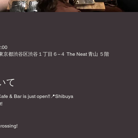
:00
2 東京都渋谷区渋谷１丁目６−４ The Neat 青山 ５階
いて
e & Bar is just open!!📍Shibuya
t!
rossing!