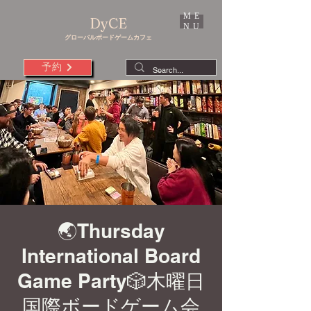
ME
DyCE
NU
グローバルボードゲームカフェ
予約
🌏Thursday
International Board
Game Party🎲木曜日
国際ボードゲーム会