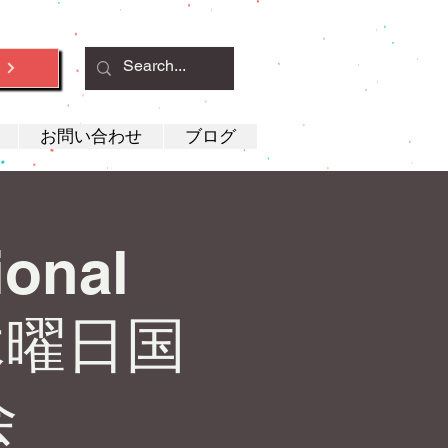
約
お問い合わせ
ブログ
ional
木曜日国
会