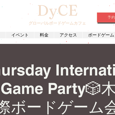
DyCE
予
グローバルボードゲームカフェ
約
イベント
料金
アクセス
ボードゲーム
ursday Internat
d Game Party
際ボードゲーム