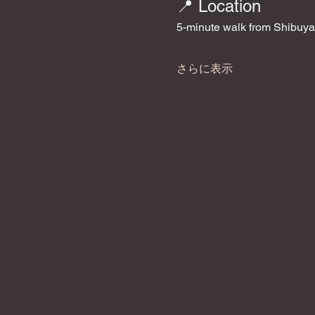
📍 Location
5-minute walk from Shibuya
さらに表示