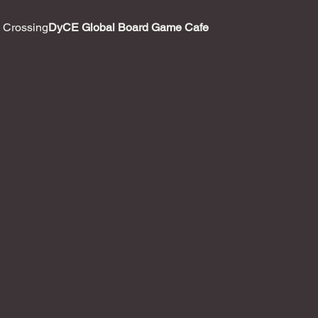
 Crossing
DyCE Global Board Game Cafe