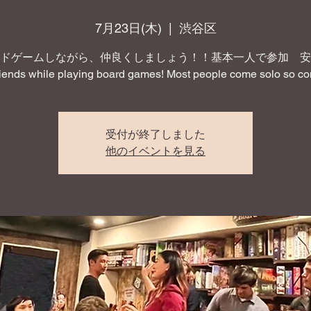
7月23日(木)
  |  
渋谷区
ドゲームしながら、仲良くしましょう！！基本一人で参加 安
iends while playing board games! Most people come solo so co
受付が終了しました
他のイベントを見る