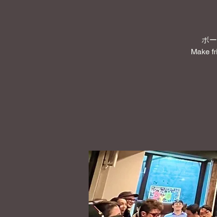
ボー
Make fr