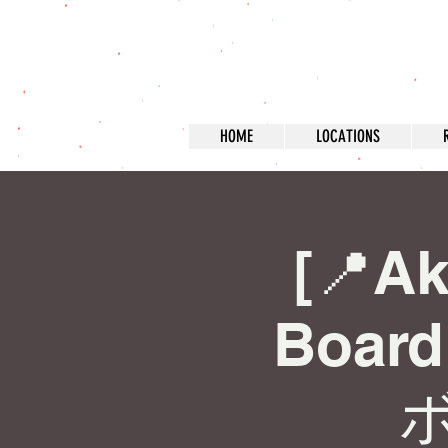
HOME
LOCATIONS
[📍Ak
Board