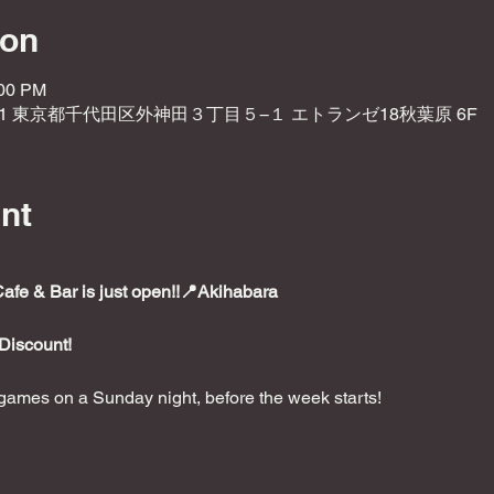
ion
:00 PM
021 東京都千代田区外神田３丁目５−１ エトランゼ18秋葉原 6F
nt
e & Bar is just open!!📍Akihabara
Discount!
ames on a Sunday night, before the week starts!