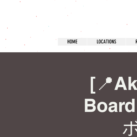
HOME
LOCATIONS
[📍Ak
Board