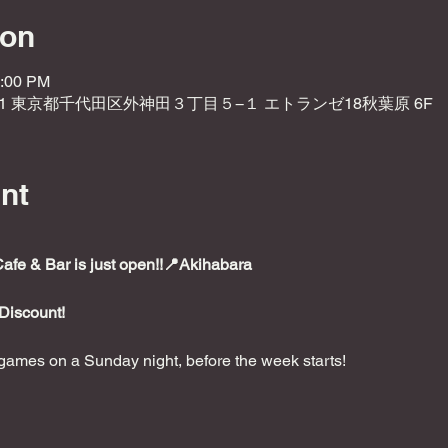
ion
0:00 PM
021 東京都千代田区外神田３丁目５−１ エトランゼ18秋葉原 6F
nt
e & Bar is just open!!📍Akihabara
Discount!
ames on a Sunday night, before the week starts!