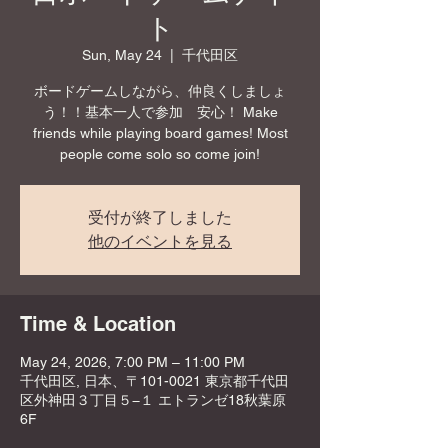
ト
Sun, May 24
  |  
千代田区
ボードゲームしながら、仲良くしましょ
う！！基本一人で参加 安心！ Make
friends while playing board games! Most
people come solo so come join!
受付が終了しました
他のイベントを見る
Time & Location
May 24, 2026, 7:00 PM – 11:00 PM
千代田区, 日本、〒101-0021 東京都千代田
区外神田３丁目５−１ エトランゼ18秋葉原
6F