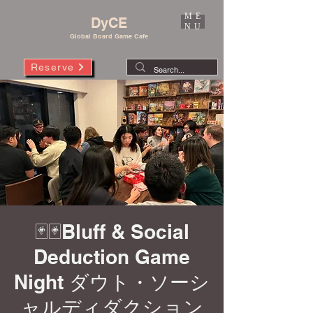
ME
DyCE
NU
Global Board Game Cafe
Reserve
🃏🃏Bluff & Social
Deduction Game
Night ダウト・ソーシ
ャルディダクション