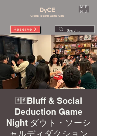
ME
DyCE
NU
Global Board Game Cafe
Reserve
🃏🃏Bluff & Social
Deduction Game
Night ダウト・ソーシ
ャルディダクション