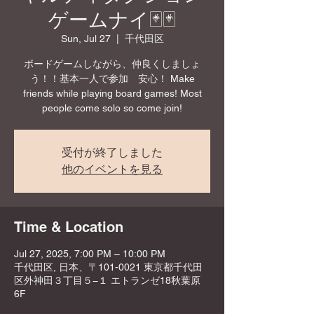
ゲームナイ🃏🃏
Sun, Jul 27
  |  
千代田区
ボードゲームしながら、仲良くしましょ
う！！基本一人で参加 安心！ Make
friends while playing board games! Most
people come solo so come join!
受付が終了しました
他のイベントを見る
Time & Location
Jul 27, 2025, 7:00 PM – 10:00 PM
千代田区, 日本、〒101-0021 東京都千代田
区外神田３丁目５−１ エトランゼ18秋葉原
6F