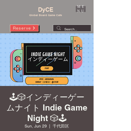
ME
DyCE
NU
Global Board Game Cafe
Reserve
🕹️🎲インディーゲー
ムナイト Indie Game
Night 🎲🕹️
Sun, Jun 29
  |  
千代田区