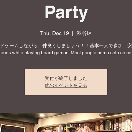
Party
Thu, Dec 19
  |  
渋谷区
ドゲームしながら、仲良くしましょう！！基本一人で参加 安
iends while playing board games! Most people come solo so co
受付が終了しました
他のイベントを見る