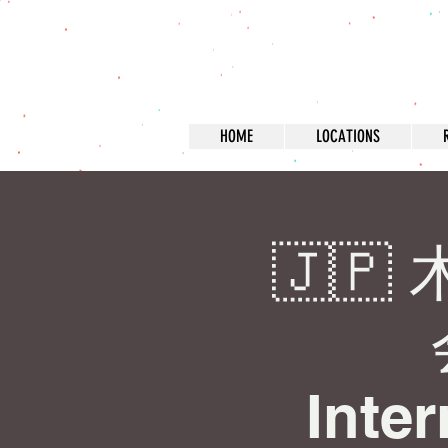
HOME
LOCATIONS
🇯
Inte