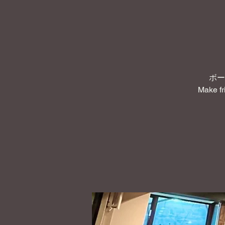
ボー
Make fr