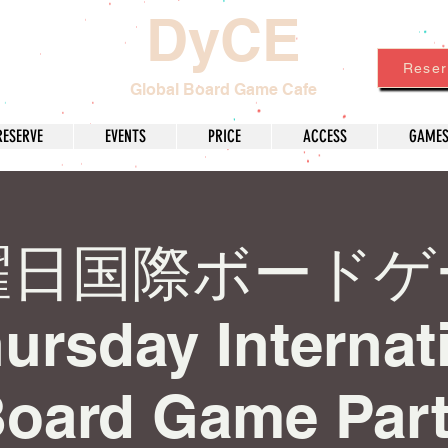
DyCE
Reser
Global Board Game Cafe
RESERVE
EVENTS
PRICE
ACCESS
GAME
曜日国際ボードゲ
ursday Internat
oard Game Par