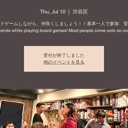
Thu, Jul 10
  |  
渋谷区
ドゲームしながら、仲良くしましょう！！基本一人で参加 安
iends while playing board games! Most people come solo so co
受付が終了しました
他のイベントを見る