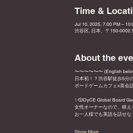
Time & Locat
Jul 10, 2025, 7:00 PM – 10
渋谷区, 日本、〒150-000
About the eve
〜〜〜〜〜〜 (English belo
日本初！？渋谷駅徒歩5分
ボードゲームカフェ×英会話
✨🎲DyCE Global Board G
女性オーナーなので、映え
お一人様でも英語を話せな
Show More