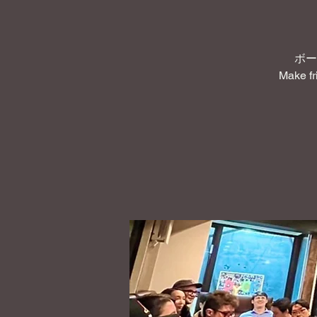
ボー
Make fr