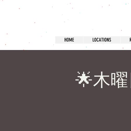
HOME
LOCATIONS
🌟木曜日